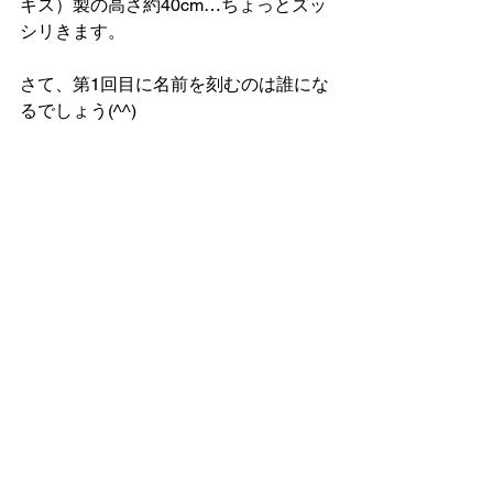
キス）製の高さ約40cm…ちょっとズッ
シリきます。
さて、第1回目に名前を刻むのは誰にな
るでしょう(^^)