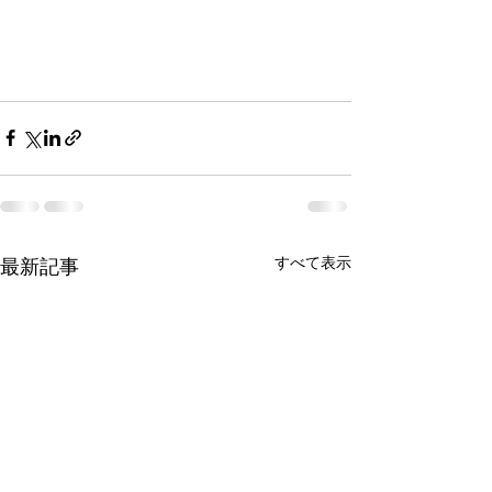
すべて表示
最新記事