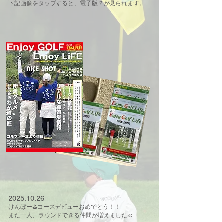
下記画像をタップすると、電子版？が見られます。
2025.10.26
けんぼー⛳コースデビューおめでとう！！
また一人、ラウンドできる仲間が増えました
☺