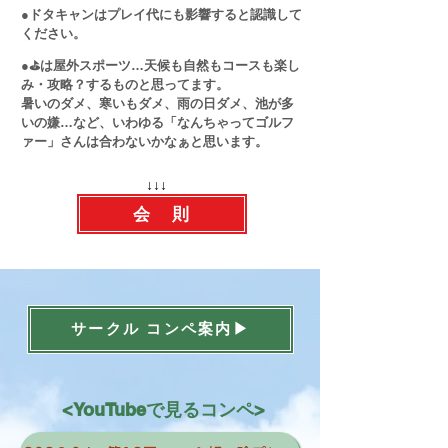
●ドタキャンは
プレイ代にも影響すると認識して
ください。
​
●
⛳は屋外スポーツ…天候も自然もコースも楽し
み・攻略？するものと思ってます。
暑いのダメ、寒いもダメ、雨の日ダメ、池が多
いの嫌…など、いわゆる「なんちゃってゴルフ
ァー」さんは合わないかなぁと思います。
​↓↓↓
会 則
サークル コンペ案内▶
​<YouTubeで見るコンペ>