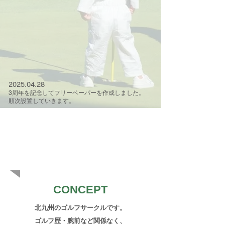
2025.04.28
3周年を記念してフリーペーパーを作成しました。
順次設置していきます。
​サークルガイド
CONCEPT
北九州のゴルフサークルです。
​ゴルフ歴・腕前など関係なく、