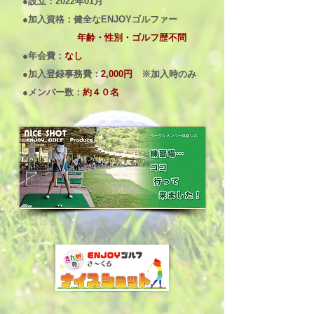
​●設立：2022年01月
●加入資格：健全なENJOYゴルファー
年齢・性別・ゴルフ歴不問
●年会費：
なし
●加入登録事務費：
2,000円
※加入時のみ
●メンバー数：
約４０名