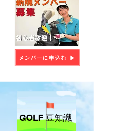
メンバーに申込む ▶
​GOLF 豆知識