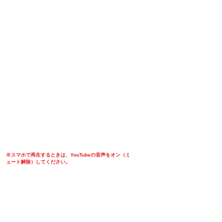
​※スマホで再生するときは、YouTubeの音声をオン（ミ
ュート解除）してください。