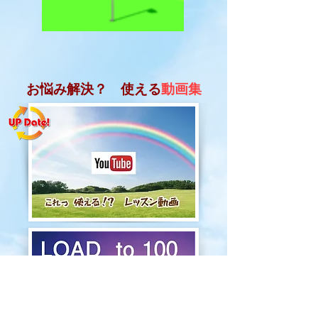
お悩み解決？ 使える
動画集