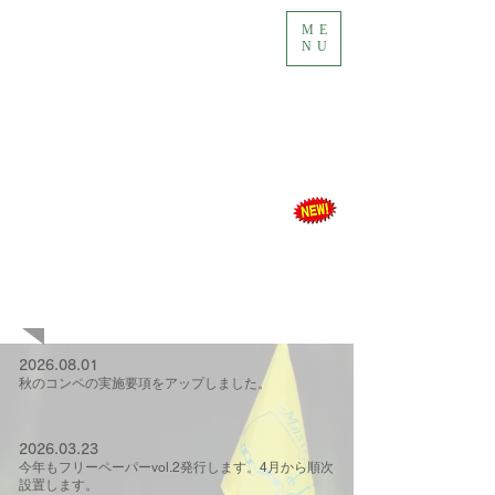
ME
NU
​最新情報（News）
2026.08.01
​秋のコンペの実施要項をアップしました。
2026.03.23
今年もフリーペーパーvol.2発行します。4月から順次
設置します。